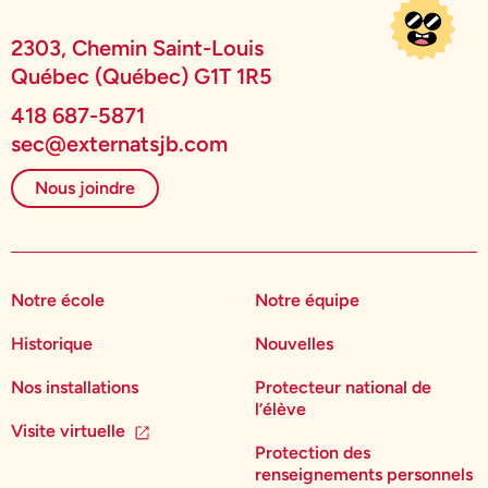
2303, Chemin Saint-Louis
Québec (Québec) G1T 1R5
418 687-5871
sec@externatsjb.com
Nous joindre
Notre école
Notre équipe
Historique
Nouvelles
Nos installations
Protecteur national de
l’élève
Visite virtuelle
Protection des
renseignements personnels