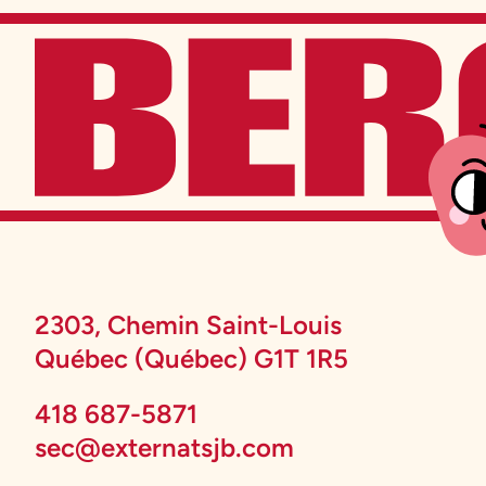
2303, Chemin Saint-Louis
Québec (Québec) G1T 1R5
418 687-5871
sec@externatsjb.com