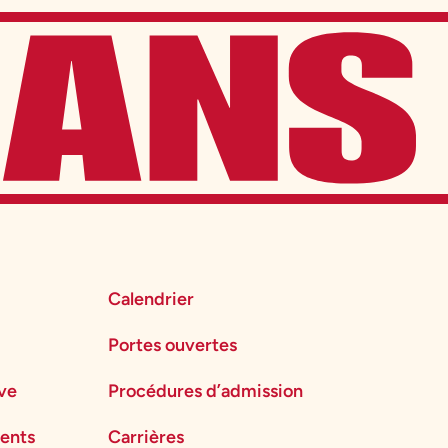
Calendrier
Portes ouvertes
ève
Procédures d’admission
ents
Carrières