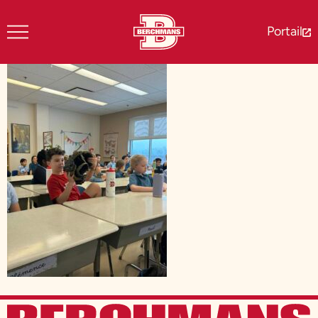
Portail