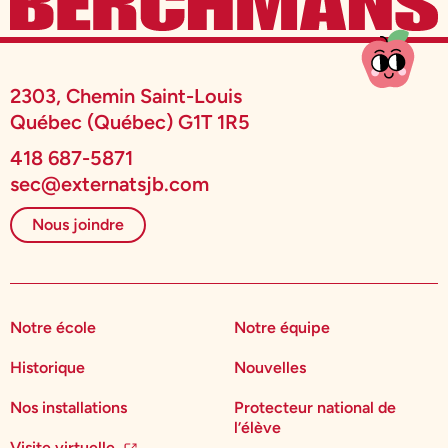
2303, Chemin Saint-Louis
Québec (Québec) G1T 1R5
418 687-5871
sec@externatsjb.com
Nous joindre
Notre école
Notre équipe
Historique
Nouvelles
Nos installations
Protecteur national de
l’élève
Visite virtuelle