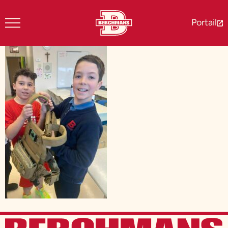
Portail