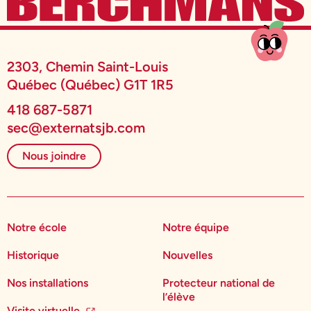
2303, Chemin Saint-Louis
Québec (Québec) G1T 1R5
418 687-5871
sec@externatsjb.com
Nous joindre
Notre école
Notre équipe
Historique
Nouvelles
Nos installations
Protecteur national de
l’élève
Visite virtuelle