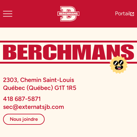
Portail
2303, Chemin Saint-Louis
Québec (Québec) G1T 1R5
418 687-5871
sec@externatsjb.com
Nous joindre