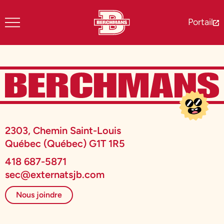
Portail
2303, Chemin Saint-Louis
Québec (Québec) G1T 1R5
418 687-5871
sec@externatsjb.com
Nous joindre