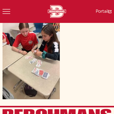
Portail