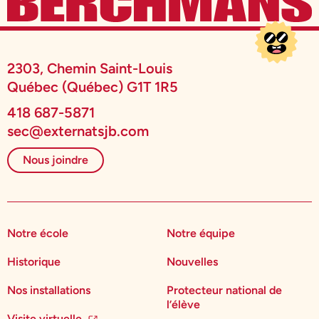
2303, Chemin Saint-Louis
Québec (Québec) G1T 1R5
418 687-5871
sec@externatsjb.com
Nous joindre
Notre école
Notre équipe
Historique
Nouvelles
Nos installations
Protecteur national de
l’élève
Visite virtuelle