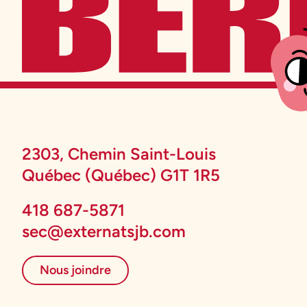
2303, Chemin Saint-Louis
Québec (Québec) G1T 1R5
418 687-5871
sec@externatsjb.com
Nous joindre