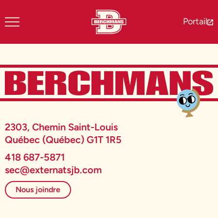
Portail
2303, Chemin Saint-Louis
Québec (Québec) G1T 1R5
418 687-5871
sec@externatsjb.com
Nous joindre