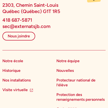
2303, Chemin Saint-Louis
Québec (Québec) G1T 1R5
418 687-5871
sec@externatsjb.com
Nous joindre
Notre école
Notre équipe
Historique
Nouvelles
Nos installations
Protecteur national de
l’élève
Visite virtuelle
Protection des
renseignements personnels