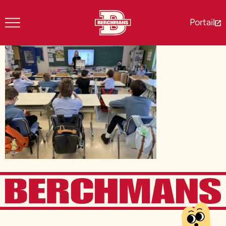
Portail