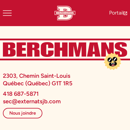
Portail
2303, Chemin Saint-Louis
Québec (Québec) G1T 1R5
418 687-5871
sec@externatsjb.com
Nous joindre