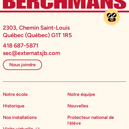
2303, Chemin Saint-Louis
Québec (Québec) G1T 1R5
418 687-5871
sec@externatsjb.com
Nous joindre
Notre école
Notre équipe
Historique
Nouvelles
Nos installations
Protecteur national de
l’élève
Visite virtuelle