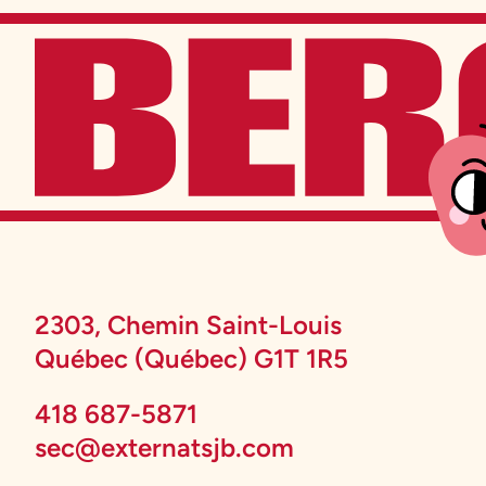
2303, Chemin Saint-Louis
Québec (Québec) G1T 1R5
418 687-5871
sec@externatsjb.com