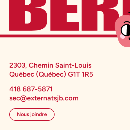
2303, Chemin Saint-Louis
Québec (Québec) G1T 1R5
418 687-5871
sec@externatsjb.com
Nous joindre