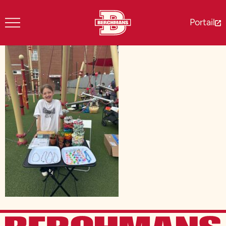
Portail