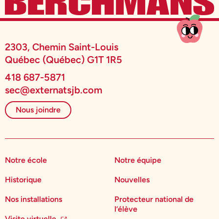
2303, Chemin Saint-Louis
Québec (Québec) G1T 1R5
418 687-5871
sec@externatsjb.com
Nous joindre
Notre école
Notre équipe
Historique
Nouvelles
Nos installations
Protecteur national de
l’élève
Visite virtuelle