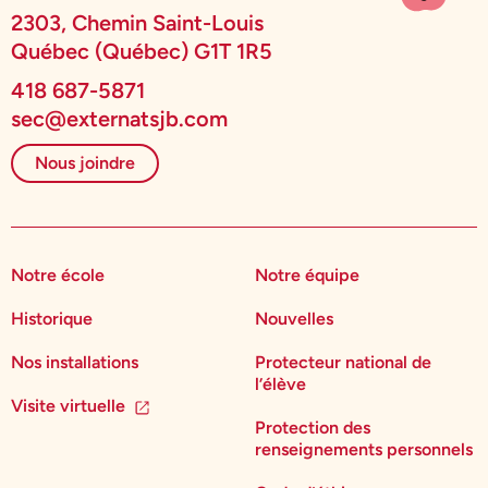
2303, Chemin Saint-Louis
Québec (Québec) G1T 1R5
418 687-5871
sec@externatsjb.com
Nous joindre
Notre école
Notre équipe
Historique
Nouvelles
Nos installations
Protecteur national de
l’élève
Visite virtuelle
Protection des
renseignements personnels