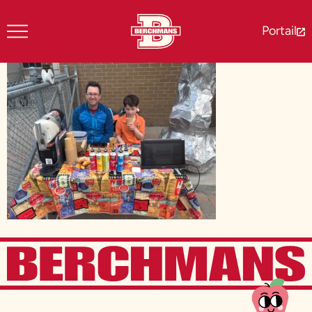
Portail