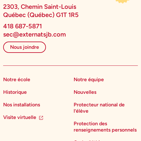
2303, Chemin Saint-Louis
Québec (Québec) G1T 1R5
418 687-5871
sec@externatsjb.com
Nous joindre
Notre école
Notre équipe
Historique
Nouvelles
Nos installations
Protecteur national de
l’élève
Visite virtuelle
Protection des
renseignements personnels