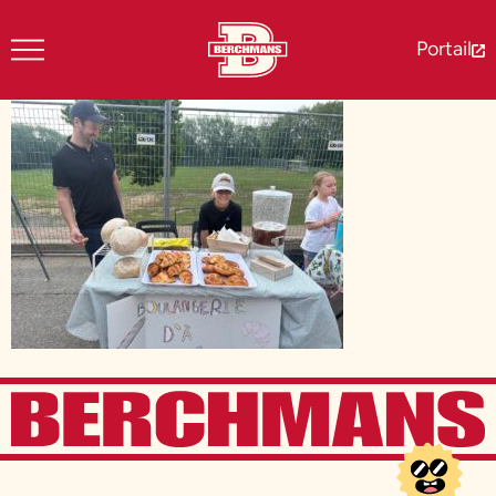
Portail