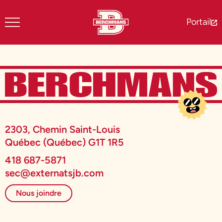
Portail
2303, Chemin Saint-Louis
Québec (Québec) G1T 1R5
418 687-5871
sec@externatsjb.com
Nous joindre