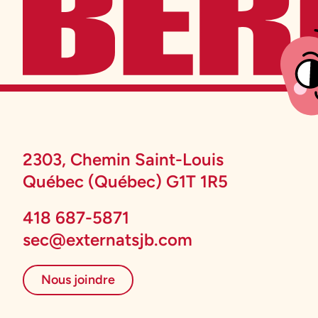
2303, Chemin Saint-Louis
Québec (Québec) G1T 1R5
418 687-5871
sec@externatsjb.com
Nous joindre