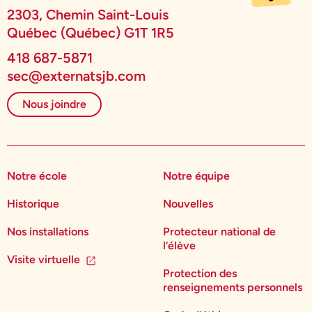
2303, Chemin Saint-Louis
Québec (Québec) G1T 1R5
418 687-5871
sec@externatsjb.com
Nous joindre
Notre école
Notre équipe
Historique
Nouvelles
Nos installations
Protecteur national de
l’élève
Visite virtuelle
Protection des
renseignements personnels