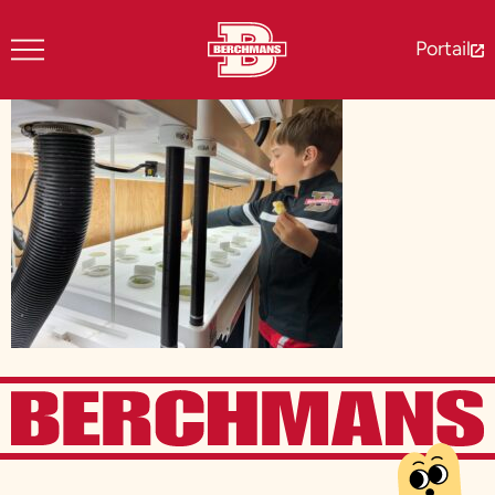
Portail