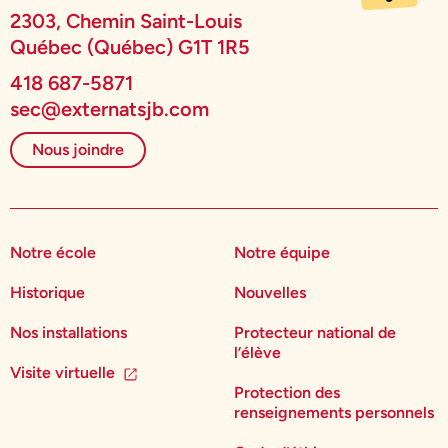
2303, Chemin Saint-Louis
Québec (Québec) G1T 1R5
418 687-5871
sec@externatsjb.com
Nous joindre
Notre école
Notre équipe
Historique
Nouvelles
Nos installations
Protecteur national de
l’élève
Visite virtuelle
Protection des
renseignements personnels