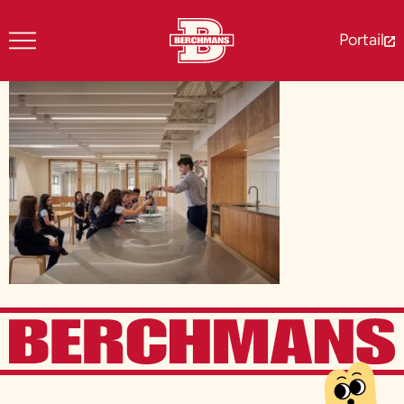
Portail