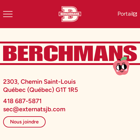
Portail
2303, Chemin Saint-Louis
Québec (Québec) G1T 1R5
418 687-5871
sec@externatsjb.com
Nous joindre