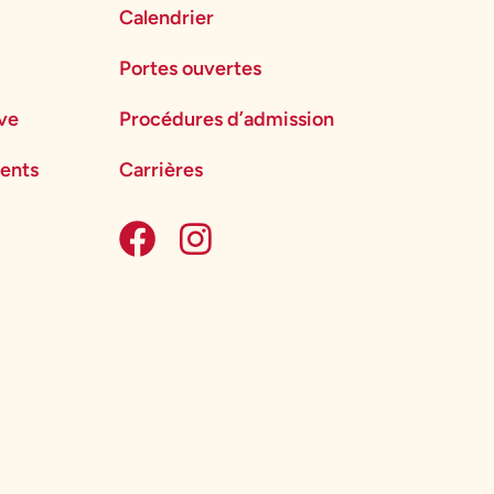
Calendrier
Portes ouvertes
ève
Procédures d’admission
ents
Carrières