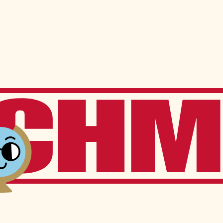
ns
Services à l’élève
Services offerts sur place
Transport scolaire
Service de garde