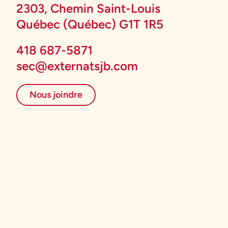
2303, Chemin Saint-Louis
Québec (Québec) G1T 1R5
418 687-5871
sec@externatsjb.com
Nous joindre