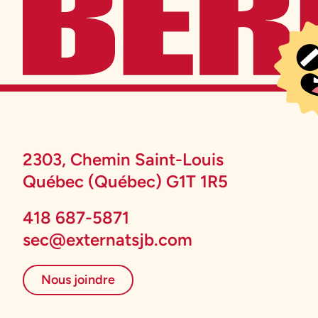
2303, Chemin Saint-Louis
Québec (Québec) G1T 1R5
418 687-5871
sec@externatsjb.com
Nous joindre