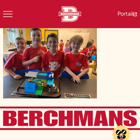
Portail