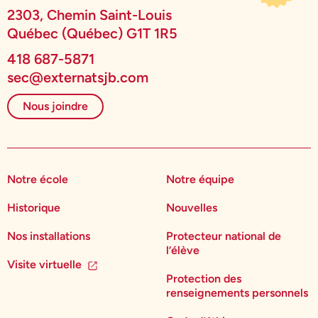
2303, Chemin Saint-Louis
Québec (Québec) G1T 1R5
418 687-5871
sec@externatsjb.com
Nous joindre
Notre école
Notre équipe
Historique
Nouvelles
Nos installations
Protecteur national de
l’élève
Visite virtuelle
Protection des
renseignements personnels