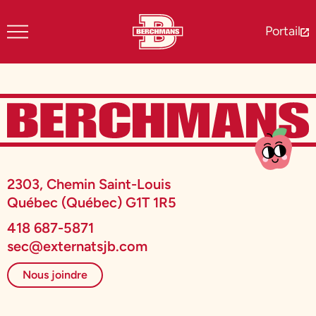
Portail
2303, Chemin Saint-Louis
Québec (Québec) G1T 1R5
418 687-5871
sec@externatsjb.com
Nous joindre