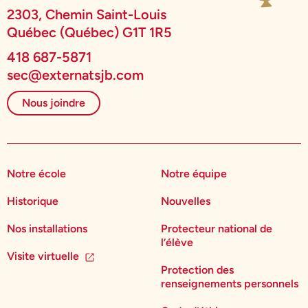
2303, Chemin Saint-Louis
Québec (Québec) G1T 1R5
418 687-5871
sec@externatsjb.com
Nous joindre
Notre école
Notre équipe
Historique
Nouvelles
Nos installations
Protecteur national de
l’élève
Visite virtuelle
Protection des
renseignements personnels