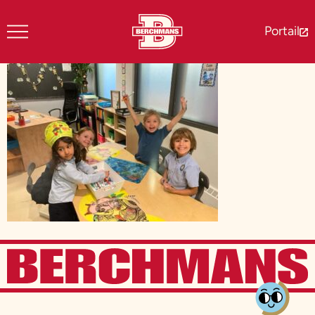
Portail