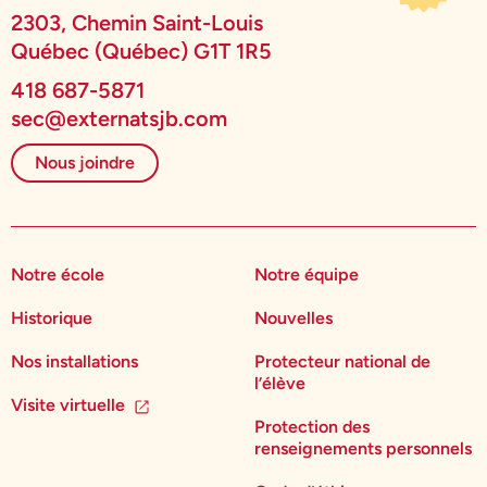
2303, Chemin Saint-Louis
Québec (Québec) G1T 1R5
418 687-5871
sec@externatsjb.com
Nous joindre
Notre école
Notre équipe
Historique
Nouvelles
Nos installations
Protecteur national de
l’élève
Visite virtuelle
Protection des
renseignements personnels