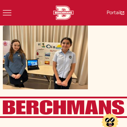
Portail