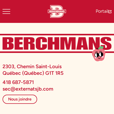
Portail
2303, Chemin Saint-Louis
Québec (Québec) G1T 1R5
418 687-5871
sec@externatsjb.com
Nous joindre