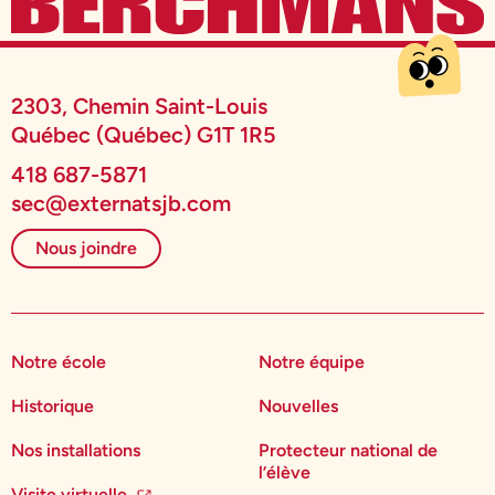
2303, Chemin Saint-Louis
Québec (Québec) G1T 1R5
418 687-5871
sec@externatsjb.com
Nous joindre
Notre école
Notre équipe
Historique
Nouvelles
Nos installations
Protecteur national de
l’élève
Visite virtuelle