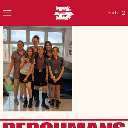
Portail