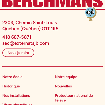
2303, Chemin Saint-Louis
Québec (Québec) G1T 1R5
418 687-5871
sec@externatsjb.com
Nous joindre
Notre école
Notre équipe
Historique
Nouvelles
Nos installations
Protecteur national de
l’élève
Visite virtuelle