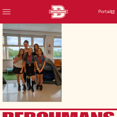
Portail