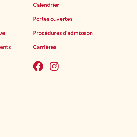
Calendrier
Portes ouvertes
ève
Procédures d’admission
ents
Carrières