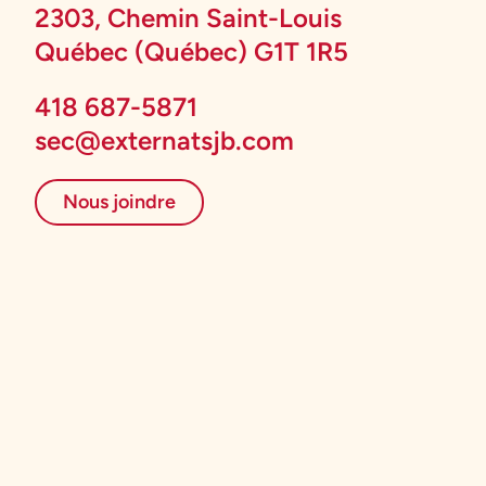
2303, Chemin Saint-Louis
Québec (Québec) G1T 1R5
418 687-5871
sec@externatsjb.com
Nous joindre