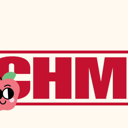
ns
Services à l’élève
Services offerts sur place
Transport scolaire
Service de garde