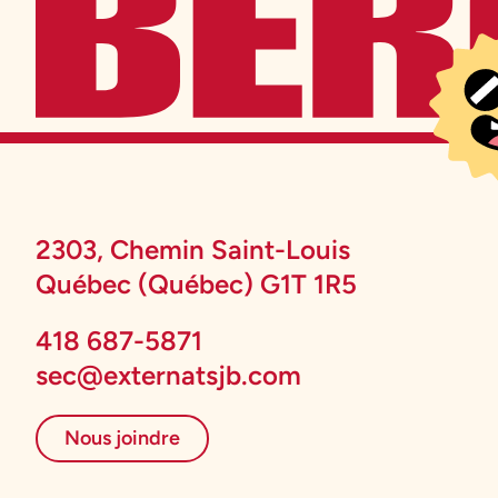
2303, Chemin Saint-Louis
Québec (Québec) G1T 1R5
418 687-5871
sec@externatsjb.com
Nous joindre