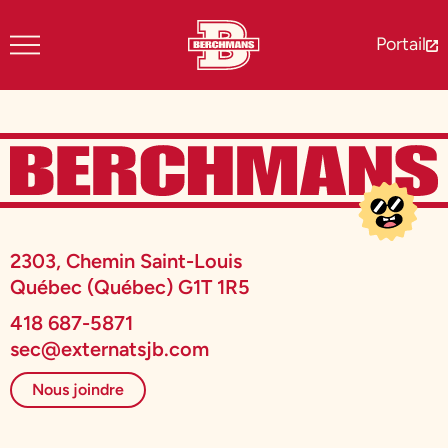
Portail
2303, Chemin Saint-Louis
Québec (Québec) G1T 1R5
418 687-5871
sec@externatsjb.com
Nous joindre