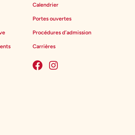
Calendrier
Portes ouvertes
ève
Procédures d’admission
ents
Carrières