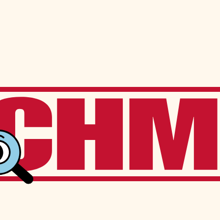
ns
Services à l’élève
Services offerts sur place
Transport scolaire
Service de garde