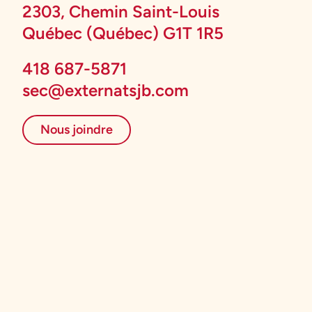
2303, Chemin Saint-Louis
Québec (Québec) G1T 1R5
418 687-5871
sec@externatsjb.com
Nous joindre