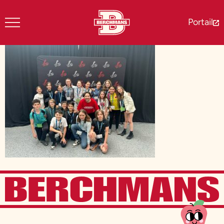
Portail