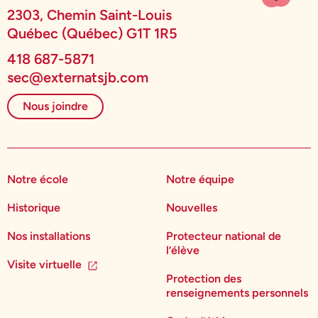
2303, Chemin Saint-Louis
Québec (Québec) G1T 1R5
418 687-5871
sec@externatsjb.com
Nous joindre
Notre école
Notre équipe
Historique
Nouvelles
Nos installations
Protecteur national de
l’élève
Visite virtuelle
Protection des
renseignements personnels