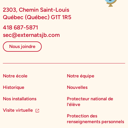
2303, Chemin Saint-Louis
Québec (Québec) G1T 1R5
418 687-5871
sec@externatsjb.com
Nous joindre
Notre école
Notre équipe
Historique
Nouvelles
Nos installations
Protecteur national de
l’élève
Visite virtuelle
Protection des
renseignements personnels